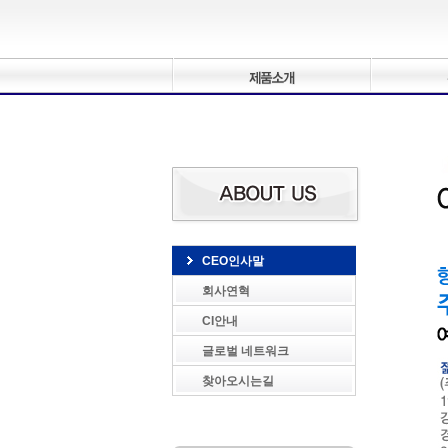
CEO인사말
회사연혁
CI안내
글로벌 네트워크
찾아오시는길