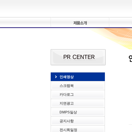
인쇄영상
스크랩북
카다로그
지면광고
DMPS일상
공지사항
전시회일정