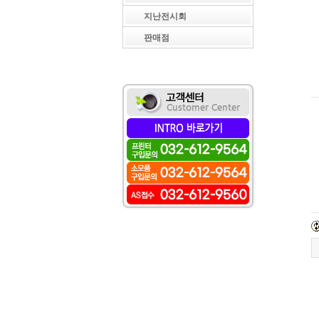
지난전시회
판매점