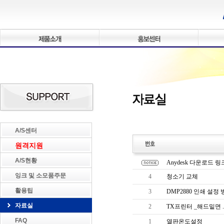
A/S센터
원격지원
A/S현황
잉크 및 소모품주문
활용팁
자료실
FAQ